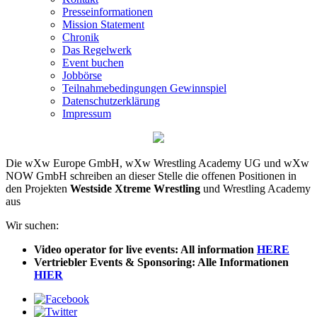
Presseinformationen
Mission Statement
Chronik
Das Regelwerk
Event buchen
Jobbörse
Teilnahmebedingungen Gewinnspiel
Datenschutzerklärung
Impressum
Die
wXw
Europe GmbH,
wXw
Wrestling Academy UG und
wXw
NOW GmbH schreiben an dieser Stelle die offenen Positionen in
den Projekten
Westside Xtreme Wrestling
und Wrestling Academy
aus
Wir suchen:
Video operator for live events: All information
HERE
Vertriebler Events & Sponsoring: Alle Informationen
HIER