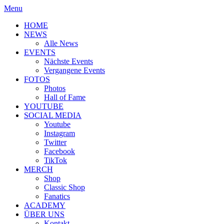
Menu
HOME
NEWS
Alle News
EVENTS
Nächste Events
Vergangene Events
FOTOS
Photos
Hall of Fame
YOUTUBE
SOCIAL MEDIA
Youtube
Instagram
Twitter
Facebook
TikTok
MERCH
Shop
Classic Shop
Fanatics
ACADEMY
ÜBER UNS
Kontakt