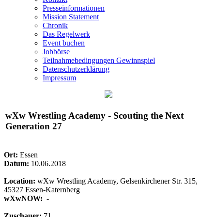
Presseinformationen
Mission Statement
Chronik
Das Regelwerk
Event buchen
Jobbörse
Teilnahmebedingungen Gewinnspiel
Datenschutzerklärung
Impressum
wXw
Wrestling Academy - Scouting the Next
Generation 27
Ort:
Essen
Datum:
10.06.2018
Location:
wXw Wrestling Academy, Gelsenkirchener Str. 315,
45327 Essen-Katernberg
wXwNOW:
-
Zuschauer:
71