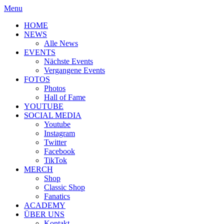
Menu
HOME
NEWS
Alle News
EVENTS
Nächste Events
Vergangene Events
FOTOS
Photos
Hall of Fame
YOUTUBE
SOCIAL MEDIA
Youtube
Instagram
Twitter
Facebook
TikTok
MERCH
Shop
Classic Shop
Fanatics
ACADEMY
ÜBER UNS
Kontakt