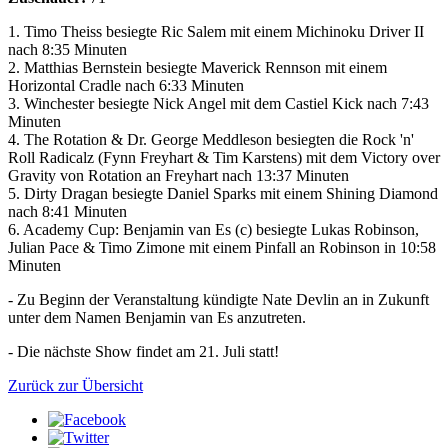
1. Timo Theiss besiegte Ric Salem mit einem Michinoku Driver II
nach 8:35 Minuten
2. Matthias Bernstein besiegte Maverick Rennson mit einem
Horizontal Cradle nach 6:33 Minuten
3. Winchester besiegte Nick Angel mit dem Castiel Kick nach 7:43
Minuten
4. The Rotation & Dr. George Meddleson besiegten die Rock 'n'
Roll Radicalz (Fynn Freyhart & Tim Karstens) mit dem Victory over
Gravity von Rotation an Freyhart nach 13:37 Minuten
5. Dirty Dragan besiegte Daniel Sparks mit einem Shining Diamond
nach 8:41 Minuten
6. Academy Cup: Benjamin van Es (c) besiegte Lukas Robinson,
Julian Pace & Timo Zimone mit einem Pinfall an Robinson in 10:58
Minuten
- Zu Beginn der Veranstaltung kündigte Nate Devlin an in Zukunft
unter dem Namen Benjamin van Es anzutreten.
- Die nächste Show findet am 21. Juli statt!
Zurück zur Übersicht