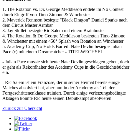
1. The Rotation vs. Dr. George Meddleson endete im No Contest
durch Eingriff von Timo Zimone & Winchester
2. Maverick Rennson besiegte "Black Dragon" Daniel Sparks nach
dem Circus Master Armbar
3. Jay Skillet besiegte Ric Salem mit einem Brainbuster
4. The Rotation & Dr. George Meddleson besiegten Timo Zimone
& Winchester mit einem 450° Splash von Rotation an Winchester
5. Academy Cup, No Holds Barred: Nate Devlin besiegte Julian
Pace (c) mit einem Dreamcatcher - TITELWECHSEL
- Julian Pace musste sich heute Nate Devlin geschlagen geben, doch
er geht als Rekordhalter des Academy Cups in die Geschichtsbücher
ein.
- Ric Salem ist ein Franzose, der in seiner Heimat bereits einige
Matches absolviert hat, aber nun in der Academy als Teil der
Fortgeschrittenenklasse trainiert. Durch einige verletzungsbedingte
Absagen konnte Ric heute seinen Debutkampf absolvieren.
Zurück zur Übersicht