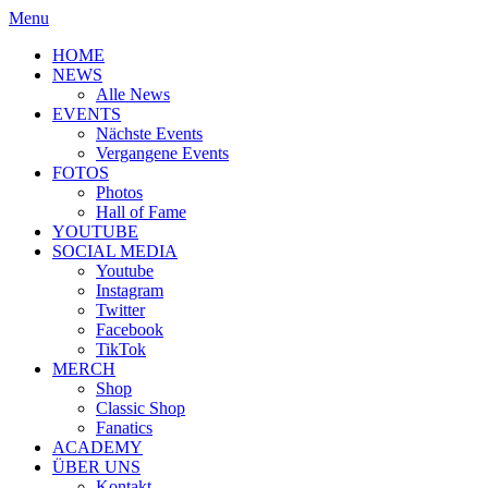
Menu
HOME
NEWS
Alle News
EVENTS
Nächste Events
Vergangene Events
FOTOS
Photos
Hall of Fame
YOUTUBE
SOCIAL MEDIA
Youtube
Instagram
Twitter
Facebook
TikTok
MERCH
Shop
Classic Shop
Fanatics
ACADEMY
ÜBER UNS
Kontakt