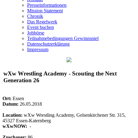
Presseinformationen
Mission Statement
Chronik
Das Regelwerk
Event buchen
Jobbörse
Teilnahmebedingungen Gewinnspiel
Datenschutzerklärung
Impressum
wXw
Wrestling Academy - Scouting the Next
Generation 26
Ort:
Essen
Datum:
26.05.2018
Location:
wXw Wrestling Academy, Gelsenkirchener Str. 315,
45327 Essen-Katernberg
wXwNOW:
-
Zuschauer:
86