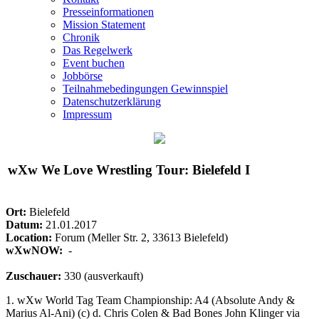
Presseinformationen
Mission Statement
Chronik
Das Regelwerk
Event buchen
Jobbörse
Teilnahmebedingungen Gewinnspiel
Datenschutzerklärung
Impressum
wXw
We Love Wrestling Tour: Bielefeld I
Ort:
Bielefeld
Datum:
21.01.2017
Location:
Forum (Meller Str. 2, 33613 Bielefeld)
wXwNOW:
-
Zuschauer:
330 (ausverkauft)
1.
wXw
World Tag Team Championship: A4 (Absolute Andy &
Marius Al-Ani) (c) d. Chris Colen & Bad Bones John Klinger via