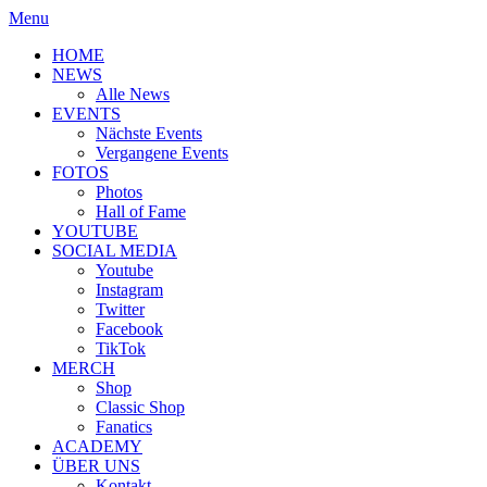
Menu
HOME
NEWS
Alle News
EVENTS
Nächste Events
Vergangene Events
FOTOS
Photos
Hall of Fame
YOUTUBE
SOCIAL MEDIA
Youtube
Instagram
Twitter
Facebook
TikTok
MERCH
Shop
Classic Shop
Fanatics
ACADEMY
ÜBER UNS
Kontakt