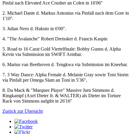
Pinfal nach Elevated Ace Crusher an Colen in 16'06''
2. Michael Dante d. Markus Antonius via Pinfall nach dem Gore in
1'10''.
3. Julian Nero d. Hakuto in 6'00''.
4. "The Avalanche" Robert Dreissker d. Francis Kaspin
5. Road to 16 Carat Gold Viertelfinale: Bobby Gunns d. Alpha
Kevin via Submission im SWIFT Armbar.
6. Marius van Beethoven d. Tengkwa via Submission im Kneebar.
7. 3 Way Dance: Alpha Female d. Melanie Gray sowie Toni Storm
via Pinfall per Omega Slam an Toni in 5'36'',
8. Da Mack & "Marquee Player" Massive Jurn Simmons d.
Ringkampf (Axel Dieter Jr. & WALTER) als Dieter im Torture
Rack von Simmons aufgibt in 26'16''
Zurück zur Übersicht