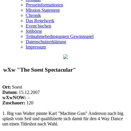
Presseinformationen
Mission Statement
Chronik
Das Regelwerk
Event buchen
Jobbörse
Teilnahmebedingungen Gewinnspiel
Datenschutzerklärung
Impressum
wXw
"The Soest Spectacular"
Ort:
Soest
Datum:
15.12.2007
wXwNOW:
-
Zuschauer:
120
1. Big van Walter pinnte Karl "Machine Gun" Anderson nach big
splash vom Seil und qualifizierte sich damit für den 4 Way Dance
um einen Titleshot nach Wahl.