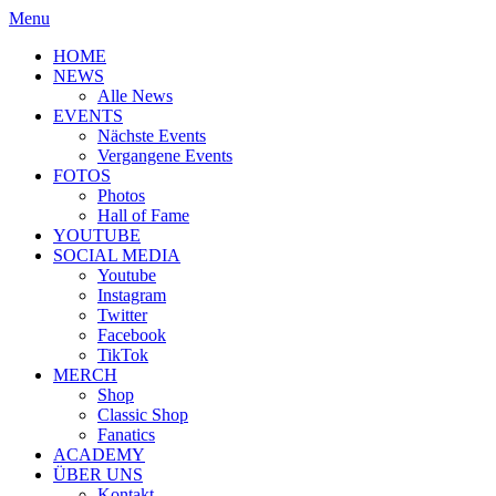
Menu
HOME
NEWS
Alle News
EVENTS
Nächste Events
Vergangene Events
FOTOS
Photos
Hall of Fame
YOUTUBE
SOCIAL MEDIA
Youtube
Instagram
Twitter
Facebook
TikTok
MERCH
Shop
Classic Shop
Fanatics
ACADEMY
ÜBER UNS
Kontakt