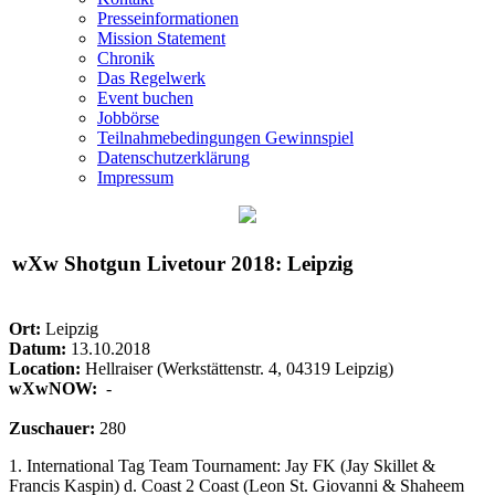
Presseinformationen
Mission Statement
Chronik
Das Regelwerk
Event buchen
Jobbörse
Teilnahmebedingungen Gewinnspiel
Datenschutzerklärung
Impressum
wXw
Shotgun Livetour 2018: Leipzig
Ort:
Leipzig
Datum:
13.10.2018
Location:
Hellraiser (Werkstättenstr. 4, 04319 Leipzig)
wXwNOW:
-
Zuschauer:
280
1. International Tag Team Tournament: Jay FK (Jay Skillet &
Francis Kaspin) d. Coast 2 Coast (Leon St. Giovanni & Shaheem