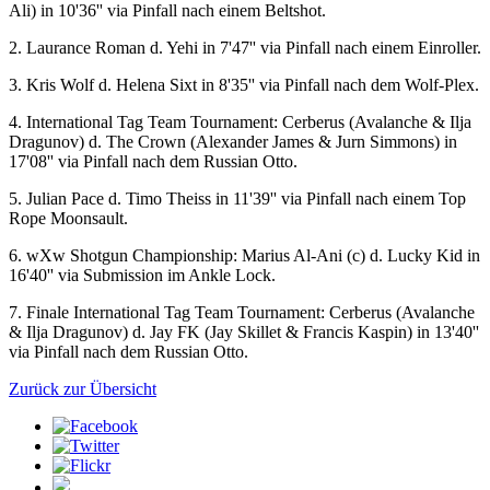
Ali) in 10'36'' via Pinfall nach einem Beltshot.
2. Laurance Roman d. Yehi in 7'47'' via Pinfall nach einem Einroller.
3. Kris Wolf d. Helena Sixt in 8'35'' via Pinfall nach dem Wolf-Plex.
4. International Tag Team Tournament: Cerberus (Avalanche & Ilja
Dragunov) d. The Crown (Alexander James & Jurn Simmons) in
17'08'' via Pinfall nach dem Russian Otto.
5. Julian Pace d. Timo Theiss in 11'39'' via Pinfall nach einem Top
Rope Moonsault.
6.
wXw
Shotgun Championship: Marius Al-Ani (c) d. Lucky Kid in
16'40'' via Submission im Ankle Lock.
7. Finale International Tag Team Tournament: Cerberus (Avalanche
& Ilja Dragunov) d. Jay FK (Jay Skillet & Francis Kaspin) in 13'40''
via Pinfall nach dem Russian Otto.
Zurück zur Übersicht