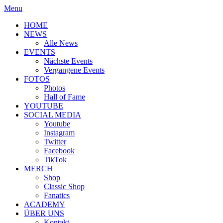
Menu
HOME
NEWS
Alle News
EVENTS
Nächste Events
Vergangene Events
FOTOS
Photos
Hall of Fame
YOUTUBE
SOCIAL MEDIA
Youtube
Instagram
Twitter
Facebook
TikTok
MERCH
Shop
Classic Shop
Fanatics
ACADEMY
ÜBER UNS
Kontakt