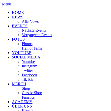
Menu
HOME
NEWS
Alle News
EVENTS
Nächste Events
Vergangene Events
FOTOS
Photos
Hall of Fame
YOUTUBE
SOCIAL MEDIA
Youtube
Instagram
Twitter
Facebook
TikTok
MERCH
Shop
Classic Shop
Fanatics
ACADEMY
ÜBER UNS
Kontakt