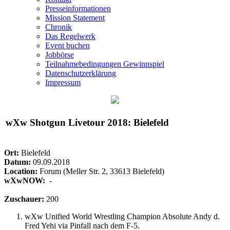
Presseinformationen
Mission Statement
Chronik
Das Regelwerk
Event buchen
Jobbörse
Teilnahmebedingungen Gewinnspiel
Datenschutzerklärung
Impressum
wXw
Shotgun Livetour 2018: Bielefeld
Ort:
Bielefeld
Datum:
09.09.2018
Location:
Forum (Meller Str. 2, 33613 Bielefeld)
wXwNOW:
-
Zuschauer:
200
wXw
Unified World Wrestling Champion Absolute Andy d.
Fred Yehi via Pinfall nach dem F-5.