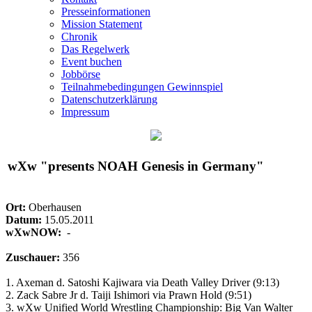
Presseinformationen
Mission Statement
Chronik
Das Regelwerk
Event buchen
Jobbörse
Teilnahmebedingungen Gewinnspiel
Datenschutzerklärung
Impressum
wXw
"presents NOAH Genesis in Germany"
Ort:
Oberhausen
Datum:
15.05.2011
wXwNOW:
-
Zuschauer:
356
1. Axeman d. Satoshi Kajiwara via Death Valley Driver (9:13)
2. Zack Sabre Jr d. Taiji Ishimori via Prawn Hold (9:51)
3.
wXw
Unified World Wrestling Championship: Big Van Walter