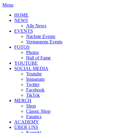
Menu
HOME
NEWS
Alle News
EVENTS
Nächste Events
Vergangene Events
FOTOS
Photos
Hall of Fame
YOUTUBE
SOCIAL MEDIA
Youtube
Instagram
Twitter
Facebook
TikTok
MERCH
Shop
Classic Shop
Fanatics
ACADEMY
ÜBER UNS
Kontakt