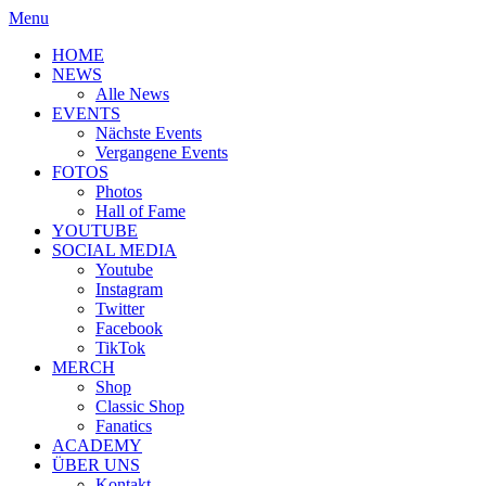
Menu
HOME
NEWS
Alle News
EVENTS
Nächste Events
Vergangene Events
FOTOS
Photos
Hall of Fame
YOUTUBE
SOCIAL MEDIA
Youtube
Instagram
Twitter
Facebook
TikTok
MERCH
Shop
Classic Shop
Fanatics
ACADEMY
ÜBER UNS
Kontakt