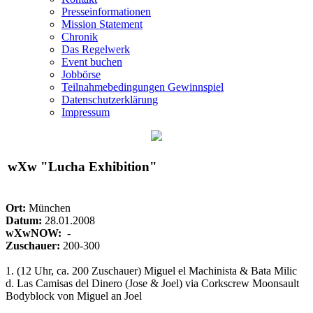
Presseinformationen
Mission Statement
Chronik
Das Regelwerk
Event buchen
Jobbörse
Teilnahmebedingungen Gewinnspiel
Datenschutzerklärung
Impressum
wXw
"Lucha Exhibition"
Ort:
München
Datum:
28.01.2008
wXwNOW:
-
Zuschauer:
200-300
1. (12 Uhr, ca. 200 Zuschauer) Miguel el Machinista & Bata Milic
d. Las Camisas del Dinero (Jose & Joel) via Corkscrew Moonsault
Bodyblock von Miguel an Joel