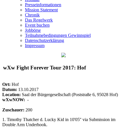
Presseinformationen
Mission Statement
Chronik
Das Regelwerk
Event buchen
Jobbörse
Teilnahmebedingungen Gewinnspiel
Datenschutzerklärung
Impressum
wXw
Fight Forever Tour 2017: Hof
Ort:
Hof
Datum:
13.10.2017
Location:
Saal der Bürgergesellschaft (Poststraße 6, 95028 Hof)
wXwNOW:
-
Zuschauer:
200
1. Timothy Thatcher d. Lucky Kid in 10'05'' via Submission im
Double Arm Underhook.