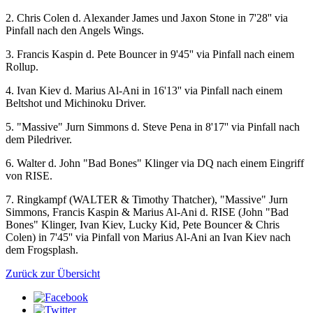
2. Chris Colen d. Alexander James und Jaxon Stone in 7'28'' via
Pinfall nach den Angels Wings.
3. Francis Kaspin d. Pete Bouncer in 9'45'' via Pinfall nach einem
Rollup.
4. Ivan Kiev d. Marius Al-Ani in 16'13'' via Pinfall nach einem
Beltshot und Michinoku Driver.
5. "Massive" Jurn Simmons d. Steve Pena in 8'17'' via Pinfall nach
dem Piledriver.
6. Walter d. John "Bad Bones" Klinger via DQ nach einem Eingriff
von RISE.
7. Ringkampf (WALTER & Timothy Thatcher), "Massive" Jurn
Simmons, Francis Kaspin & Marius Al-Ani d. RISE (John "Bad
Bones" Klinger, Ivan Kiev, Lucky Kid, Pete Bouncer & Chris
Colen) in 7'45'' via Pinfall von Marius Al-Ani an Ivan Kiev nach
dem Frogsplash.
Zurück zur Übersicht