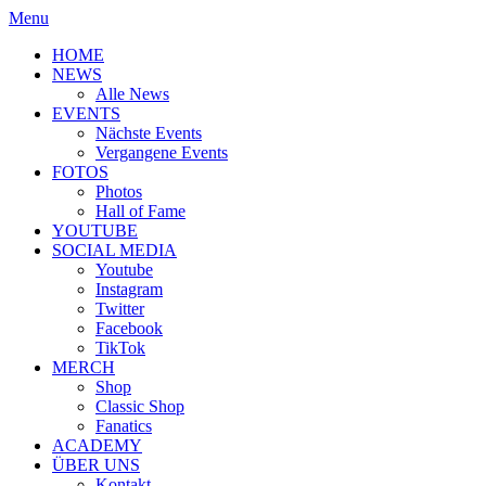
Menu
HOME
NEWS
Alle News
EVENTS
Nächste Events
Vergangene Events
FOTOS
Photos
Hall of Fame
YOUTUBE
SOCIAL MEDIA
Youtube
Instagram
Twitter
Facebook
TikTok
MERCH
Shop
Classic Shop
Fanatics
ACADEMY
ÜBER UNS
Kontakt