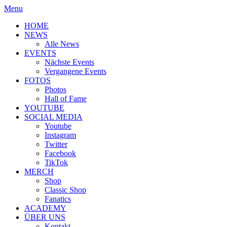
Menu
HOME
NEWS
Alle News
EVENTS
Nächste Events
Vergangene Events
FOTOS
Photos
Hall of Fame
YOUTUBE
SOCIAL MEDIA
Youtube
Instagram
Twitter
Facebook
TikTok
MERCH
Shop
Classic Shop
Fanatics
ACADEMY
ÜBER UNS
Kontakt