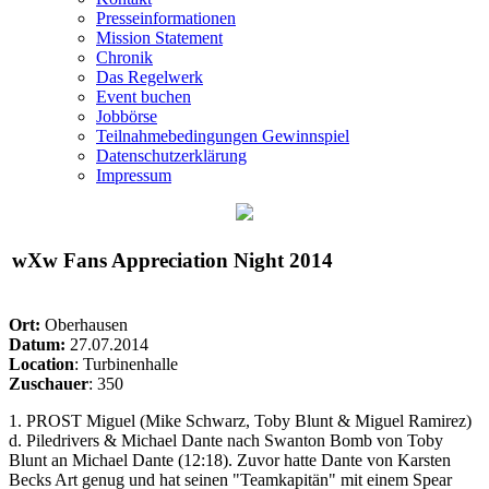
Presseinformationen
Mission Statement
Chronik
Das Regelwerk
Event buchen
Jobbörse
Teilnahmebedingungen Gewinnspiel
Datenschutzerklärung
Impressum
wXw
Fans Appreciation Night 2014
Ort:
Oberhausen
Datum:
27.07.2014
Location
: Turbinenhalle
Zuschauer
: 350
1. PROST Miguel (Mike Schwarz, Toby Blunt & Miguel Ramirez)
d. Piledrivers & Michael Dante nach Swanton Bomb von Toby
Blunt an Michael Dante (12:18). Zuvor hatte Dante von Karsten
Becks Art genug und hat seinen "Teamkapitän" mit einem Spear