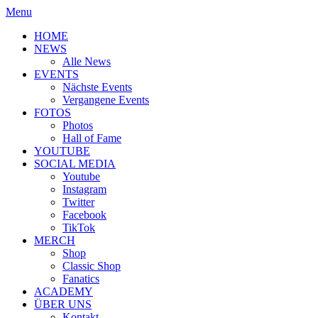
Menu
HOME
NEWS
Alle News
EVENTS
Nächste Events
Vergangene Events
FOTOS
Photos
Hall of Fame
YOUTUBE
SOCIAL MEDIA
Youtube
Instagram
Twitter
Facebook
TikTok
MERCH
Shop
Classic Shop
Fanatics
ACADEMY
ÜBER UNS
Kontakt