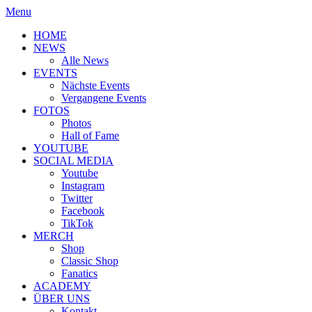
Menu
HOME
NEWS
Alle News
EVENTS
Nächste Events
Vergangene Events
FOTOS
Photos
Hall of Fame
YOUTUBE
SOCIAL MEDIA
Youtube
Instagram
Twitter
Facebook
TikTok
MERCH
Shop
Classic Shop
Fanatics
ACADEMY
ÜBER UNS
Kontakt