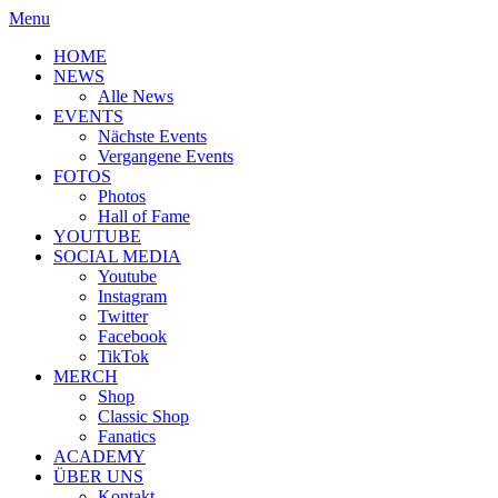
Menu
HOME
NEWS
Alle News
EVENTS
Nächste Events
Vergangene Events
FOTOS
Photos
Hall of Fame
YOUTUBE
SOCIAL MEDIA
Youtube
Instagram
Twitter
Facebook
TikTok
MERCH
Shop
Classic Shop
Fanatics
ACADEMY
ÜBER UNS
Kontakt