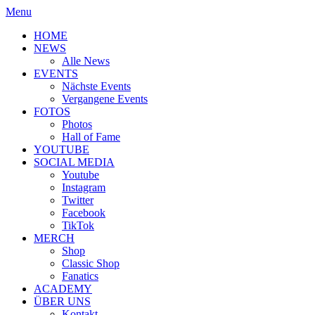
Menu
HOME
NEWS
Alle News
EVENTS
Nächste Events
Vergangene Events
FOTOS
Photos
Hall of Fame
YOUTUBE
SOCIAL MEDIA
Youtube
Instagram
Twitter
Facebook
TikTok
MERCH
Shop
Classic Shop
Fanatics
ACADEMY
ÜBER UNS
Kontakt