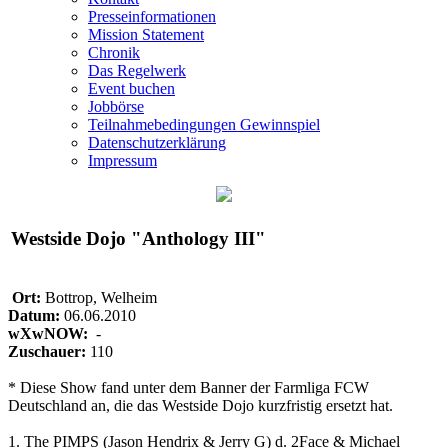
Presseinformationen
Mission Statement
Chronik
Das Regelwerk
Event buchen
Jobbörse
Teilnahmebedingungen Gewinnspiel
Datenschutzerklärung
Impressum
Westside Dojo "Anthology III"
Ort:
Bottrop, Welheim
Datum:
06.06.2010
wXwNOW:
-
Zuschauer:
110
* Diese Show fand unter dem Banner der Farmliga FCW
Deutschland an, die das Westside Dojo kurzfristig ersetzt hat.
1. The PIMPS (Jason Hendrix & Jerry G) d. 2Face & Michael