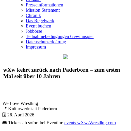
Presseinformationen
Mission Statement
Chronik
Das Regelwerk
Event buchen
Jobbörse
Teilnahmebedingungen Gewinnspiel
Datenschutzerklärung
Impressum
wXw
kehrt zurück nach Paderborn – zum ersten
Mal seit über 10 Jahren
We Love Wrestling
📍 Kulturwerkstatt Paderborn
🗓️ 26. April 2026
🎟️ Tickets ab sofort bei Eventim:
events.wXw-Wrestling.com