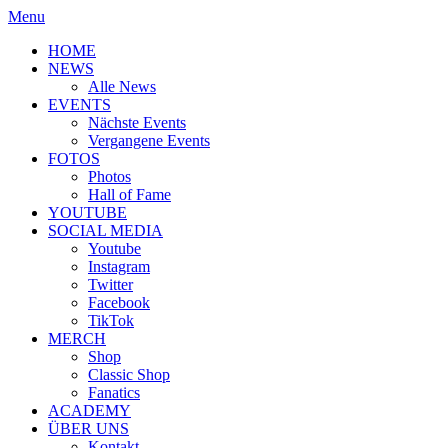
Menu
HOME
NEWS
Alle News
EVENTS
Nächste Events
Vergangene Events
FOTOS
Photos
Hall of Fame
YOUTUBE
SOCIAL MEDIA
Youtube
Instagram
Twitter
Facebook
TikTok
MERCH
Shop
Classic Shop
Fanatics
ACADEMY
ÜBER UNS
Kontakt