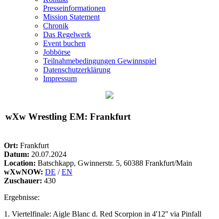
Presseinformationen
Mission Statement
Chronik
Das Regelwerk
Event buchen
Jobbörse
Teilnahmebedingungen Gewinnspiel
Datenschutzerklärung
Impressum
wXw
Wrestling EM: Frankfurt
Ort:
Frankfurt
Datum:
20.07.2024
Location:
Batschkapp, Gwinnerstr. 5, 60388 Frankfurt/Main
wXwNOW:
DE
/
EN
Zuschauer:
430
Ergebnisse:
1. Viertelfinale: Aigle Blanc d. Red Scorpion in 4'12'' via Pinfall