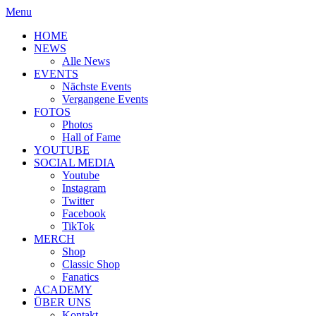
Menu
HOME
NEWS
Alle News
EVENTS
Nächste Events
Vergangene Events
FOTOS
Photos
Hall of Fame
YOUTUBE
SOCIAL MEDIA
Youtube
Instagram
Twitter
Facebook
TikTok
MERCH
Shop
Classic Shop
Fanatics
ACADEMY
ÜBER UNS
Kontakt