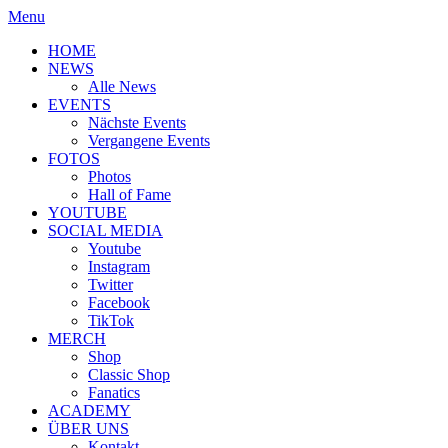
Menu
HOME
NEWS
Alle News
EVENTS
Nächste Events
Vergangene Events
FOTOS
Photos
Hall of Fame
YOUTUBE
SOCIAL MEDIA
Youtube
Instagram
Twitter
Facebook
TikTok
MERCH
Shop
Classic Shop
Fanatics
ACADEMY
ÜBER UNS
Kontakt