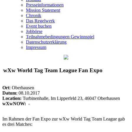
Presseinformationen
Mission Statement
Chronik
Das Regelwerk
Event buchen
Jobbörse
Teilnahmebedingungen Gewinnspiel
Datenschutzerklärung
Impressum
wXw
World Tag Team League Fan Expo
Ort
: Oberhausen
Datum
: 08.10.2017
Location:
Turbinenhalle,
Im Lipperfeld 23, 46047 Oberhausen
wXwNOW:
-
Im Rahmen der Fan Expo zur
wXw
World Tag Team League gab
es drei Matches: