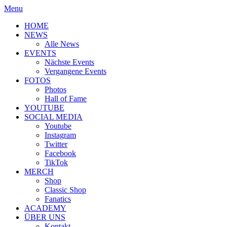
Menu
HOME
NEWS
Alle News
EVENTS
Nächste Events
Vergangene Events
FOTOS
Photos
Hall of Fame
YOUTUBE
SOCIAL MEDIA
Youtube
Instagram
Twitter
Facebook
TikTok
MERCH
Shop
Classic Shop
Fanatics
ACADEMY
ÜBER UNS
Kontakt