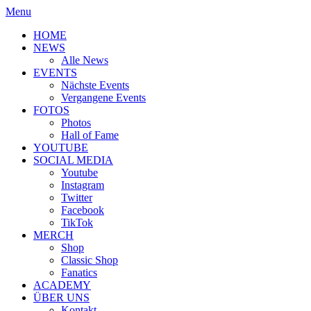
Menu
HOME
NEWS
Alle News
EVENTS
Nächste Events
Vergangene Events
FOTOS
Photos
Hall of Fame
YOUTUBE
SOCIAL MEDIA
Youtube
Instagram
Twitter
Facebook
TikTok
MERCH
Shop
Classic Shop
Fanatics
ACADEMY
ÜBER UNS
Kontakt