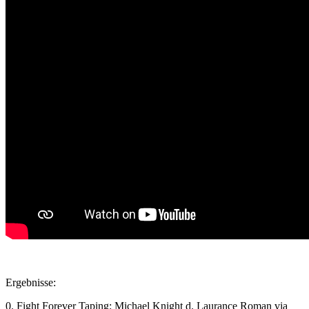
Ergebnisse:
0. Fight Forever Taping: Michael Knight d. Laurance Roman via