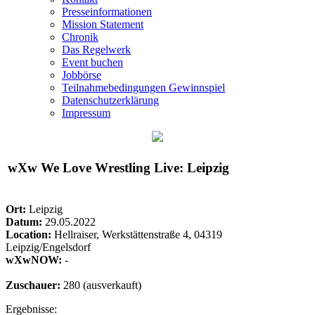
Presseinformationen
Mission Statement
Chronik
Das Regelwerk
Event buchen
Jobbörse
Teilnahmebedingungen Gewinnspiel
Datenschutzerklärung
Impressum
wXw
We Love Wrestling Live: Leipzig
Ort:
Leipzig
Datum:
29.05.2022
Location:
Hellraiser, Werkstättenstraße 4, 04319
Leipzig/Engelsdorf
wXwNOW:
-
Zuschauer:
280 (ausverkauft)
Ergebnisse: