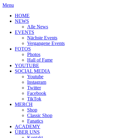
Menu
HOME
NEWS
Alle News
EVENTS
Nächste Events
Vergangene Events
FOTOS
Photos
Hall of Fame
YOUTUBE
SOCIAL MEDIA
Youtube
Instagram
Twitter
Facebook
TikTok
MERCH
Shop
Classic Shop
Fanatics
ACADEMY
ÜBER UNS
Kontakt