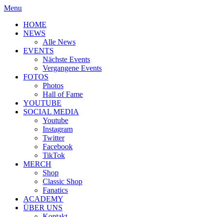
Menu
HOME
NEWS
Alle News
EVENTS
Nächste Events
Vergangene Events
FOTOS
Photos
Hall of Fame
YOUTUBE
SOCIAL MEDIA
Youtube
Instagram
Twitter
Facebook
TikTok
MERCH
Shop
Classic Shop
Fanatics
ACADEMY
ÜBER UNS
Kontakt