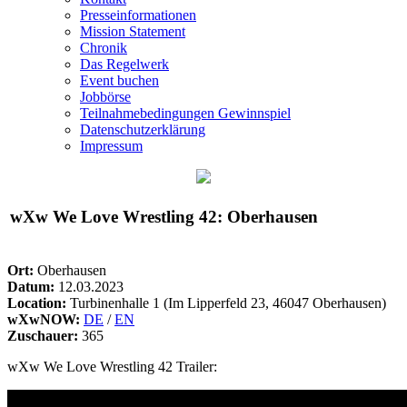
Presseinformationen
Mission Statement
Chronik
Das Regelwerk
Event buchen
Jobbörse
Teilnahmebedingungen Gewinnspiel
Datenschutzerklärung
Impressum
wXw
We Love Wrestling 42: Oberhausen
Ort:
Oberhausen
Datum:
12.03.2023
Location:
Turbinenhalle 1 (Im Lipperfeld 23, 46047 Oberhausen)
wXwNOW:
DE
/
EN
Zuschauer:
365
wXw
We Love Wrestling 42 Trailer: