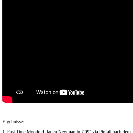
Ergebnisse:
1. Fast Time Moodo d. Jaden Newman in 7'09'' via Pinfall nach dem