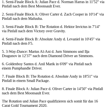
1. Semi-Finale Block A: Julian Pace d. Norman Harras in 11'52'' via
Pinfall nach dem Best Moonsault Ever.
2. Semi-Finale Block A: Oliver Carter d. Zach Cooper in 10'14'' via
Pinfall nach dem Mafuuba.
3. Semi-Finale Block B: The Rotation d. Hektor Invictus in 7'14''
via Pinfall nach dem Victory over Gravity.
4. Semi-Finale Block B: Absolute Andy d. Levaniel in 10'45'' via
Pinfall nach dem F5.
5. 3-Way-Dance: Marius Al-Ani d. Jurn Simmons und Ilja
Dragunov in 12'37'' nach dem Diamond Driver an Simmons.
6. Goldenboy Santos d. Anil Marik in 6'09'' via Pinfall nach
einem Pumphandle Driver.
7. Finale Block B: The Rotation d. Absolute Andy in 18'51'' via
Pinfall in einem Small Package.
8. Finale Block A: Julian Pace d. Oliver Carter in 14'50'' via Pinfall
nach dem Best Moonsault Ever.
The Rotation und Julian Pace qualifizieren sich somit für das 16
Carat Gold Tournament 2020.