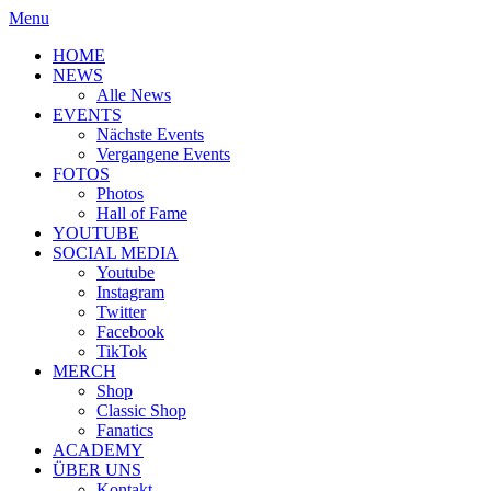
Menu
HOME
NEWS
Alle News
EVENTS
Nächste Events
Vergangene Events
FOTOS
Photos
Hall of Fame
YOUTUBE
SOCIAL MEDIA
Youtube
Instagram
Twitter
Facebook
TikTok
MERCH
Shop
Classic Shop
Fanatics
ACADEMY
ÜBER UNS
Kontakt