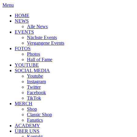
Menu
HOME
NEWS
Alle News
EVENTS
Nächste Events
Vergangene Events
FOTOS
Photos
Hall of Fame
YOUTUBE
SOCIAL MEDIA
Youtube
Instagram
Twitter
Facebook
TikTok
MERCH
Shop
Classic Shop
Fanatics
ACADEMY
ÜBER UNS
Kontakt