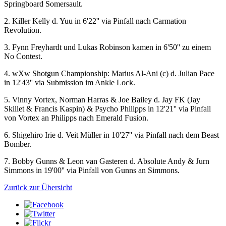
Springboard Somersault.
2. Killer Kelly d. Yuu in 6'22'' via Pinfall nach Carmation
Revolution.
3. Fynn Freyhardt und Lukas Robinson kamen in 6'50'' zu einem
No Contest.
4.
wXw
Shotgun Championship: Marius Al-Ani (c) d. Julian Pace
in 12'43'' via Submission im Ankle Lock.
5. Vinny Vortex, Norman Harras & Joe Bailey d. Jay FK (Jay
Skillet & Francis Kaspin) & Psycho Philipps in 12'21'' via Pinfall
von Vortex an Philipps nach Emerald Fusion.
6. Shigehiro Irie d. Veit Müller in 10'27'' via Pinfall nach dem Beast
Bomber.
7. Bobby Gunns & Leon van Gasteren d. Absolute Andy & Jurn
Simmons in 19'00'' via Pinfall von Gunns an Simmons.
Zurück zur Übersicht