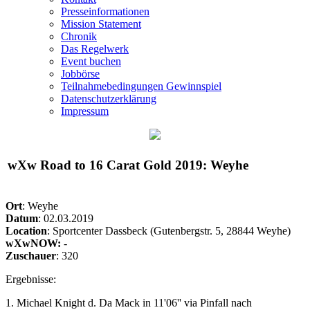
Presseinformationen
Mission Statement
Chronik
Das Regelwerk
Event buchen
Jobbörse
Teilnahmebedingungen Gewinnspiel
Datenschutzerklärung
Impressum
wXw
Road to 16 Carat Gold 2019: Weyhe
Ort
: Weyhe
Datum
: 02.03.2019
Location
: Sportcenter Dassbeck (Gutenbergstr. 5, 28844 Weyhe)
wXwNOW:
-
Zuschauer
: 320
Ergebnisse:
1. Michael Knight d. Da Mack in 11'06'' via Pinfall nach