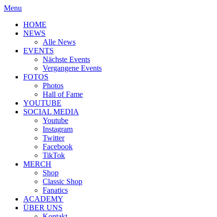
Menu
HOME
NEWS
Alle News
EVENTS
Nächste Events
Vergangene Events
FOTOS
Photos
Hall of Fame
YOUTUBE
SOCIAL MEDIA
Youtube
Instagram
Twitter
Facebook
TikTok
MERCH
Shop
Classic Shop
Fanatics
ACADEMY
ÜBER UNS
Kontakt