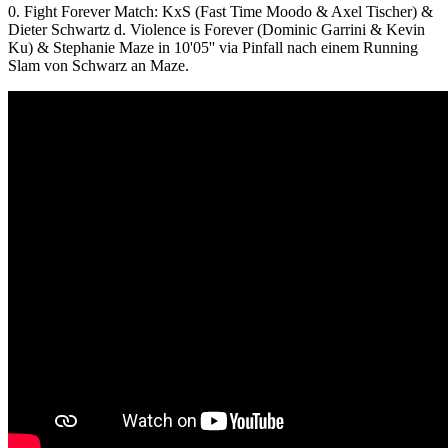
0. Fight Forever Match: KxS (Fast Time Moodo & Axel Tischer) &
Dieter Schwartz d. Violence is Forever (Dominic Garrini & Kevin
Ku) & Stephanie Maze in 10'05'' via Pinfall nach einem Running
Slam von Schwarz an Maze.