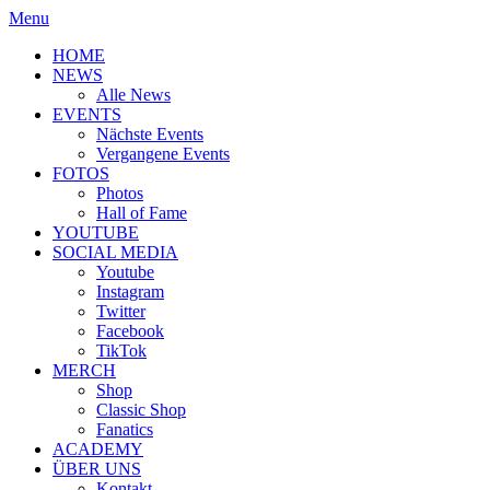
Menu
HOME
NEWS
Alle News
EVENTS
Nächste Events
Vergangene Events
FOTOS
Photos
Hall of Fame
YOUTUBE
SOCIAL MEDIA
Youtube
Instagram
Twitter
Facebook
TikTok
MERCH
Shop
Classic Shop
Fanatics
ACADEMY
ÜBER UNS
Kontakt