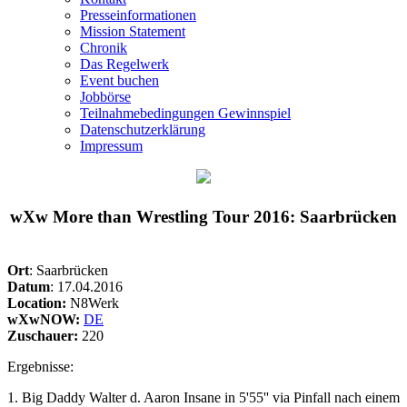
Presseinformationen
Mission Statement
Chronik
Das Regelwerk
Event buchen
Jobbörse
Teilnahmebedingungen Gewinnspiel
Datenschutzerklärung
Impressum
wXw
More than Wrestling Tour 2016: Saarbrücken
Ort
: Saarbrücken
Datum
: 17.04.2016
Location:
N8Werk
wXwNOW:
DE
Zuschauer:
220
Ergebnisse:
1. Big Daddy Walter d. Aaron Insane in 5'55'' via Pinfall nach einem