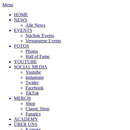
Menu
HOME
NEWS
Alle News
EVENTS
Nächste Events
Vergangene Events
FOTOS
Photos
Hall of Fame
YOUTUBE
SOCIAL MEDIA
Youtube
Instagram
Twitter
Facebook
TikTok
MERCH
Shop
Classic Shop
Fanatics
ACADEMY
ÜBER UNS
Kontakt