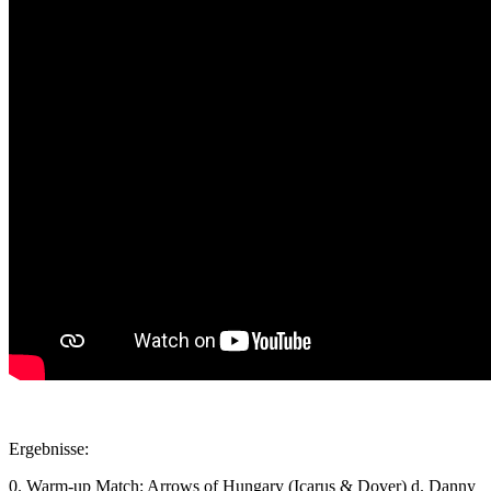
Ergebnisse:
0. Warm-up Match: Arrows of Hungary (Icarus & Dover) d. Danny