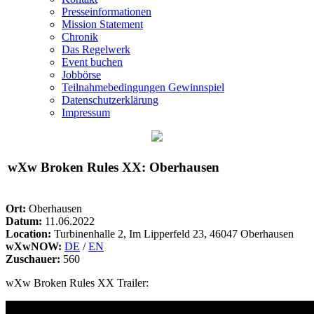
Presseinformationen
Mission Statement
Chronik
Das Regelwerk
Event buchen
Jobbörse
Teilnahmebedingungen Gewinnspiel
Datenschutzerklärung
Impressum
wXw
Broken Rules XX: Oberhausen
Ort:
Oberhausen
Datum:
11.06.2022
Location:
Turbinenhalle 2, Im Lipperfeld 23, 46047 Oberhausen
wXwNOW:
DE
/
EN
Zuschauer:
560
wXw
Broken Rules XX Trailer: