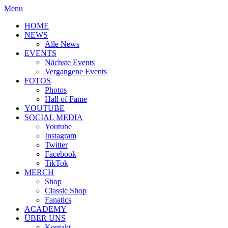
Menu
HOME
NEWS
Alle News
EVENTS
Nächste Events
Vergangene Events
FOTOS
Photos
Hall of Fame
YOUTUBE
SOCIAL MEDIA
Youtube
Instagram
Twitter
Facebook
TikTok
MERCH
Shop
Classic Shop
Fanatics
ACADEMY
ÜBER UNS
Kontakt