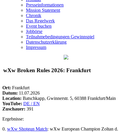
Presseinformationen
Mission Statement
Chronik
Das Regelwerk
Event buchen
Jobbörse
Teilnahmebedingungen Gewinnspiel
Datenschutzerklärung
Impressum
wXw
Broken Rules 2026: Frankfurt
Ort:
Frankfurt
Datum:
11.07.2026
Location:
Batschkapp, Gwinnerstr. 5, 60388 Frankfurt/Main
YouTube:
DE / EN
Zuschauer:
391
Ergebnisse:
0.
wXw
Shotgun Match
:
wXw
European Champion Zoltan d.