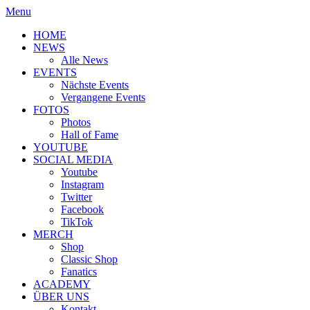
Menu
HOME
NEWS
Alle News
EVENTS
Nächste Events
Vergangene Events
FOTOS
Photos
Hall of Fame
YOUTUBE
SOCIAL MEDIA
Youtube
Instagram
Twitter
Facebook
TikTok
MERCH
Shop
Classic Shop
Fanatics
ACADEMY
ÜBER UNS
Kontakt