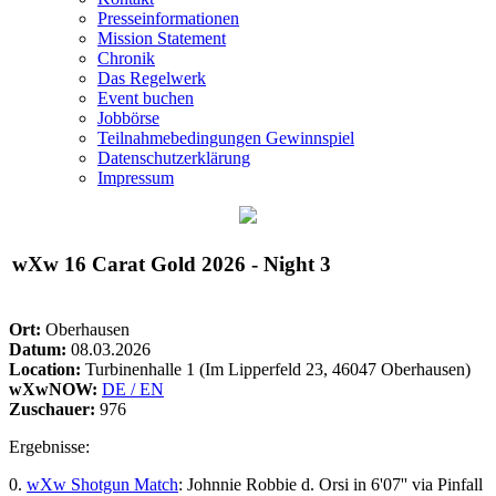
Presseinformationen
Mission Statement
Chronik
Das Regelwerk
Event buchen
Jobbörse
Teilnahmebedingungen Gewinnspiel
Datenschutzerklärung
Impressum
wXw
16 Carat Gold 2026 - Night 3
Ort:
Oberhausen
Datum:
08.03.2026
Location:
Turbinenhalle 1 (Im Lipperfeld 23, 46047 Oberhausen)
wXwNOW:
DE / EN
Zuschauer:
976
Ergebnisse:
0.
wXw
Shotgun Match
: Johnnie Robbie d. Orsi in 6'07'' via Pinfall