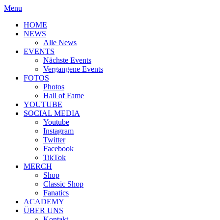
Menu
HOME
NEWS
Alle News
EVENTS
Nächste Events
Vergangene Events
FOTOS
Photos
Hall of Fame
YOUTUBE
SOCIAL MEDIA
Youtube
Instagram
Twitter
Facebook
TikTok
MERCH
Shop
Classic Shop
Fanatics
ACADEMY
ÜBER UNS
Kontakt