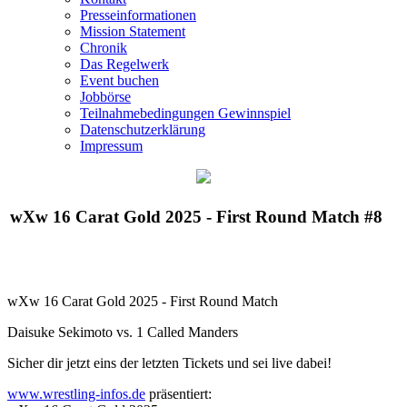
Presseinformationen
Mission Statement
Chronik
Das Regelwerk
Event buchen
Jobbörse
Teilnahmebedingungen Gewinnspiel
Datenschutzerklärung
Impressum
wXw
16 Carat Gold 2025 - First Round Match #8
wXw
16 Carat Gold 2025 - First Round Match
Daisuke Sekimoto vs. 1 Called Manders
Sicher dir jetzt eins der letzten Tickets und sei live dabei!
www.wrestling-infos.de
präsentiert: