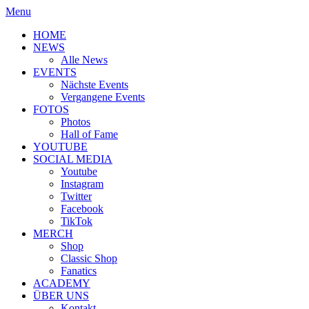
Menu
HOME
NEWS
Alle News
EVENTS
Nächste Events
Vergangene Events
FOTOS
Photos
Hall of Fame
YOUTUBE
SOCIAL MEDIA
Youtube
Instagram
Twitter
Facebook
TikTok
MERCH
Shop
Classic Shop
Fanatics
ACADEMY
ÜBER UNS
Kontakt