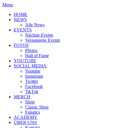
Menu
HOME
NEWS
Alle News
EVENTS
Nächste Events
Vergangene Events
FOTOS
Photos
Hall of Fame
YOUTUBE
SOCIAL MEDIA
Youtube
Instagram
Twitter
Facebook
TikTok
MERCH
Shop
Classic Shop
Fanatics
ACADEMY
ÜBER UNS
Kontakt