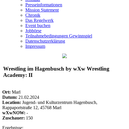
Presseinformationen
Mission Statement
Chronik
Das Regelwerk
Event buchen
Jobbörse
Teilnahmebedingungen Gewinnspiel
Datenschutzerklärung
Impressum
Wrestling im Hagenbusch by
wXw
Wrestling
Academy: II
Ort:
Marl
Datum:
21.02.2024
Location:
Jugend- und Kulturzentrum Hagenbusch,
Rappaportstraße 12, 45768 Marl
wXwNOW:
-
Zuschauer:
150
Ergebnisse: