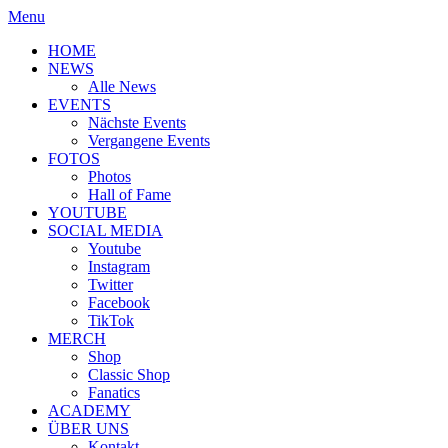
Menu
HOME
NEWS
Alle News
EVENTS
Nächste Events
Vergangene Events
FOTOS
Photos
Hall of Fame
YOUTUBE
SOCIAL MEDIA
Youtube
Instagram
Twitter
Facebook
TikTok
MERCH
Shop
Classic Shop
Fanatics
ACADEMY
ÜBER UNS
Kontakt