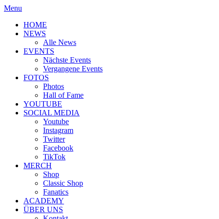
Menu
HOME
NEWS
Alle News
EVENTS
Nächste Events
Vergangene Events
FOTOS
Photos
Hall of Fame
YOUTUBE
SOCIAL MEDIA
Youtube
Instagram
Twitter
Facebook
TikTok
MERCH
Shop
Classic Shop
Fanatics
ACADEMY
ÜBER UNS
Kontakt