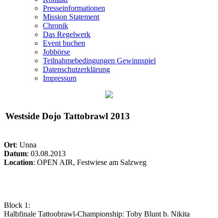
Presseinformationen
Mission Statement
Chronik
Das Regelwerk
Event buchen
Jobbörse
Teilnahmebedingungen Gewinnspiel
Datenschutzerklärung
Impressum
Westside Dojo Tattobrawl 2013
Ort
: Unna
Datum
: 03.08.2013
Location
: OPEN AIR, Festwiese am Salzweg
Block 1:
Halbfinale Tattoobrawl-Championship: Toby Blunt b. Nikita