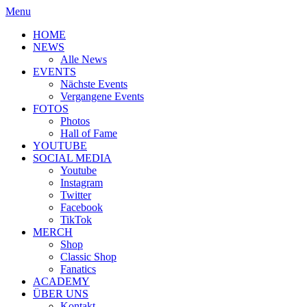
Menu
HOME
NEWS
Alle News
EVENTS
Nächste Events
Vergangene Events
FOTOS
Photos
Hall of Fame
YOUTUBE
SOCIAL MEDIA
Youtube
Instagram
Twitter
Facebook
TikTok
MERCH
Shop
Classic Shop
Fanatics
ACADEMY
ÜBER UNS
Kontakt