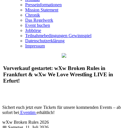
Presseinformationen
Mission Statement
Chronik
Das Regelwerk
Event buchen
Jobbörse
Teilnahmebedingungen Gewinnspiel
Datenschutzerklärung
Impressum
Vorverkauf gestartet:
wXw
Broken Rules in
Frankfurt &
wXw
We Love Wrestling LIVE in
Erfurt!
Sichert euch jetzt eure Tickets für unsere kommenden Events – ab
sofort bei
Eventim
erhältlich!
wXw
Broken Rules 2026
📅 Samstag, 11. Juli 2026