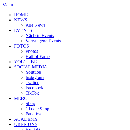
Menu
HOME
NEWS
Alle News
EVENTS
Nächste Events
Vergangene Events
FOTOS
Photos
Hall of Fame
YOUTUBE
SOCIAL MEDIA
Youtube
Instagram
Twitter
Facebook
TikTok
MERCH
Shop
Classic Shop
Fanatics
ACADEMY
ÜBER UNS
Kontakt