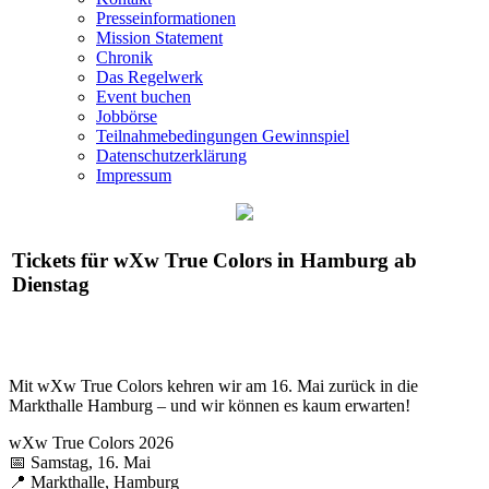
Presseinformationen
Mission Statement
Chronik
Das Regelwerk
Event buchen
Jobbörse
Teilnahmebedingungen Gewinnspiel
Datenschutzerklärung
Impressum
Tickets für
wXw
True Colors in Hamburg ab
Dienstag
Mit
wXw
True Colors kehren wir am 16. Mai zurück in die
Markthalle Hamburg – und wir können es kaum erwarten!
wXw
True Colors 2026
📅 Samstag, 16. Mai
📍 Markthalle, Hamburg