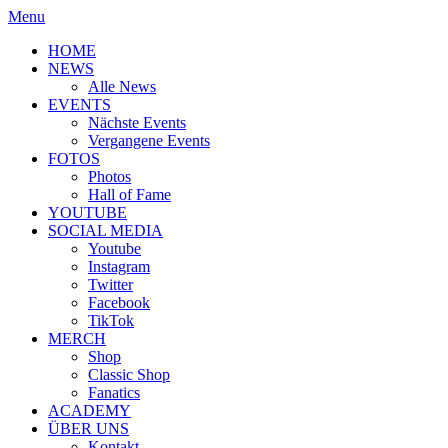
Menu
HOME
NEWS
Alle News
EVENTS
Nächste Events
Vergangene Events
FOTOS
Photos
Hall of Fame
YOUTUBE
SOCIAL MEDIA
Youtube
Instagram
Twitter
Facebook
TikTok
MERCH
Shop
Classic Shop
Fanatics
ACADEMY
ÜBER UNS
Kontakt