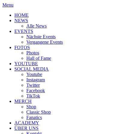
Menu
HOME
NEWS
Alle News
EVENTS
Nächste Events
Vergangene Events
FOTOS
Photos
Hall of Fame
YOUTUBE
SOCIAL MEDIA
Youtube
Instagram
Twitter
Facebook
TikTok
MERCH
Shop
Classic Shop
Fanatics
ACADEMY
ÜBER UNS
Kontakt