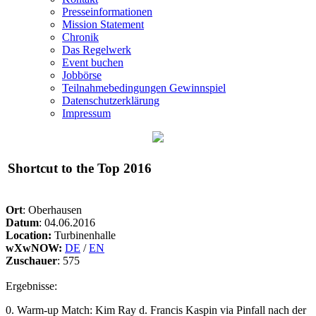
Presseinformationen
Mission Statement
Chronik
Das Regelwerk
Event buchen
Jobbörse
Teilnahmebedingungen Gewinnspiel
Datenschutzerklärung
Impressum
Shortcut to the Top 2016
Ort
: Oberhausen
Datum
: 04.06.2016
Location:
Turbinenhalle
wXwNOW:
DE
/
EN
Zuschauer
: 575
Ergebnisse:
0. Warm-up Match: Kim Ray d. Francis Kaspin via Pinfall nach der