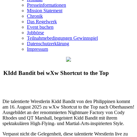
Presseinformationen
Mission Statement
Chronik
Das Regelwerk
Event buchen
Jobbörse
Teilnahmebedingungen Gewinnspiel
Datenschutzerklärung
Impressum
KIdd Bandit bei
wXw
Shortcut to the Top
Die talentierte Wrestlerin Kidd Bandit von den Philippinen kommt
am 16. August 2025 zu
wXw
Shortcut to the Top nach Oberhausen!
Ausgebildet an der renommierten Nightmare Factory von Cody
Rhodes und QT Marshall, begeistert Kidd Bandit mit ihrem
spektakulären High-Flying- und Martial-Arts-inspirierten Style.
Verpasst nicht die Gelegenheit, diese talentierte Wrestlerin live zu