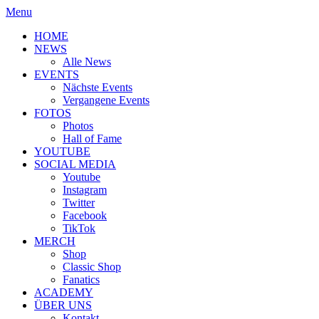
Menu
HOME
NEWS
Alle News
EVENTS
Nächste Events
Vergangene Events
FOTOS
Photos
Hall of Fame
YOUTUBE
SOCIAL MEDIA
Youtube
Instagram
Twitter
Facebook
TikTok
MERCH
Shop
Classic Shop
Fanatics
ACADEMY
ÜBER UNS
Kontakt