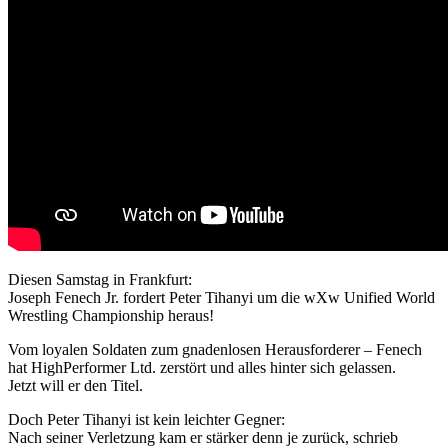
Diesen Samstag in Frankfurt:
Joseph Fenech Jr. fordert Peter Tihanyi um die
wXw
Unified World
Wrestling Championship heraus!
Vom loyalen Soldaten zum gnadenlosen Herausforderer – Fenech
hat HighPerformer Ltd. zerstört und alles hinter sich gelassen.
Jetzt will er den Titel.
Doch Peter Tihanyi ist kein leichter Gegner:
Nach seiner Verletzung kam er stärker denn je zurück, schrieb