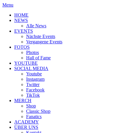
Menu
HOME
NEWS
Alle News
EVENTS
Nächste Events
Vergangene Events
FOTOS
Photos
Hall of Fame
YOUTUBE
SOCIAL MEDIA
Youtube
Instagram
Twitter
Facebook
TikTok
MERCH
Shop
Classic Shop
Fanatics
ACADEMY
ÜBER UNS
Kontakt