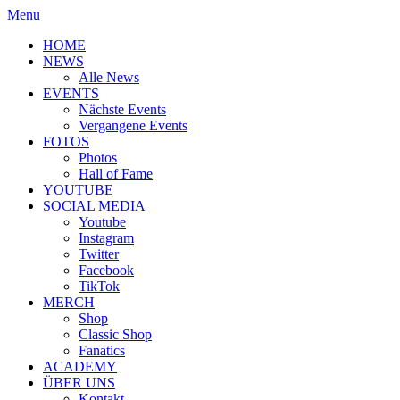
Menu
HOME
NEWS
Alle News
EVENTS
Nächste Events
Vergangene Events
FOTOS
Photos
Hall of Fame
YOUTUBE
SOCIAL MEDIA
Youtube
Instagram
Twitter
Facebook
TikTok
MERCH
Shop
Classic Shop
Fanatics
ACADEMY
ÜBER UNS
Kontakt