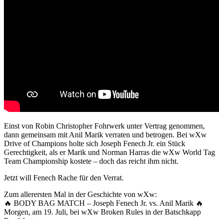
Einst von Robin Christopher Fohrwerk unter Vertrag genommen,
dann gemeinsam mit Anil Marik verraten und betrogen. Bei
wXw
Drive of Champions holte sich Joseph Fenech Jr. ein Stück
Gerechtigkeit, als er Marik und Norman Harras die
wXw
World Tag
Team Championship kostete – doch das reicht ihm nicht.
Jetzt will Fenech Rache für den Verrat.
Zum allerersten Mal in der Geschichte von wXw:
🔥 BODY BAG MATCH – Joseph Fenech Jr. vs. Anil Marik 🔥
Morgen, am 19. Juli, bei
wXw
Broken Rules in der Batschkapp