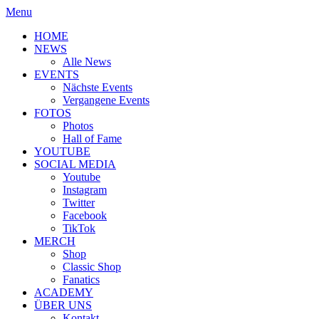
Menu
HOME
NEWS
Alle News
EVENTS
Nächste Events
Vergangene Events
FOTOS
Photos
Hall of Fame
YOUTUBE
SOCIAL MEDIA
Youtube
Instagram
Twitter
Facebook
TikTok
MERCH
Shop
Classic Shop
Fanatics
ACADEMY
ÜBER UNS
Kontakt