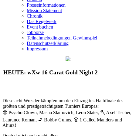
Presseinformationen
Mission Statement
Chronik
Das Regelwerk
Event buchen
Jobbörse
Teilnahmebedingungen Gewinnspiel
Datenschutzerklärung
Impressum
HEUTE:
wXw
16 Carat Gold Night 2
Diese acht Wrestler kämpfen um den Einzug ins Halbfinale des
größten und prestigeträchtigsten Turniers Europas:
🤡 Psycho Clown, Masha Slamovich, Leon Slater, 🪓 Axel Tischer,
Laurance Roman, 🚬 Bobby Gunns, 🤠 1 Called Manders und
Ahura!
Doch das ist noch nicht alles: