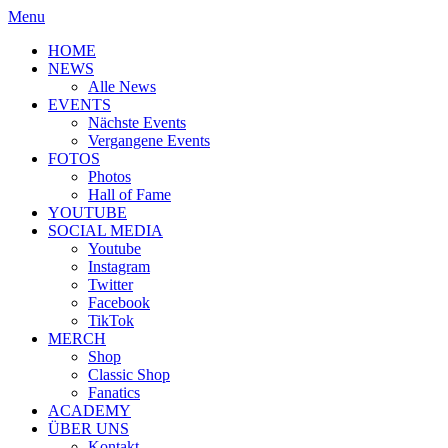
Menu
HOME
NEWS
Alle News
EVENTS
Nächste Events
Vergangene Events
FOTOS
Photos
Hall of Fame
YOUTUBE
SOCIAL MEDIA
Youtube
Instagram
Twitter
Facebook
TikTok
MERCH
Shop
Classic Shop
Fanatics
ACADEMY
ÜBER UNS
Kontakt