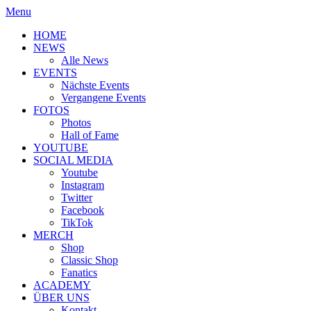
Menu
HOME
NEWS
Alle News
EVENTS
Nächste Events
Vergangene Events
FOTOS
Photos
Hall of Fame
YOUTUBE
SOCIAL MEDIA
Youtube
Instagram
Twitter
Facebook
TikTok
MERCH
Shop
Classic Shop
Fanatics
ACADEMY
ÜBER UNS
Kontakt