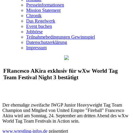
Presseinformationen
Mission Statement
Chronik
Das Regelwerk
Event buchen
Jobbörse
Teilnahmebedingungen Gewinnspiel
Datenschutzerklärung
Impressum
FRancesco AKira exklusiv für
wXw
World Tag
Team Festival Night 3 bestätigt
Der ehemalige zweifache IWGP Junior Heavyweight Tag Team
Champion und Mitglied von United Empire "Fireball" Francesco
Akira wird am Sonntag, 24. September am dritten Abend des
wXw
World Tag Team Festivals in Action sein.
www.wrestling-infos.de
präsentiert