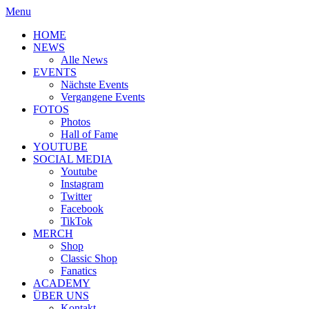
Menu
HOME
NEWS
Alle News
EVENTS
Nächste Events
Vergangene Events
FOTOS
Photos
Hall of Fame
YOUTUBE
SOCIAL MEDIA
Youtube
Instagram
Twitter
Facebook
TikTok
MERCH
Shop
Classic Shop
Fanatics
ACADEMY
ÜBER UNS
Kontakt