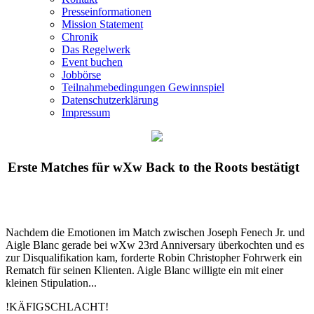
Presseinformationen
Mission Statement
Chronik
Das Regelwerk
Event buchen
Jobbörse
Teilnahmebedingungen Gewinnspiel
Datenschutzerklärung
Impressum
Erste Matches für
wXw
Back to the Roots bestätigt
Nachdem die Emotionen im Match zwischen Joseph Fenech Jr. und
Aigle Blanc gerade bei
wXw
23rd Anniversary überkochten und es
zur Disqualifikation kam, forderte Robin Christopher Fohrwerk ein
Rematch für seinen Klienten. Aigle Blanc willigte ein mit einer
kleinen Stipulation...
!KÄFIGSCHLACHT!