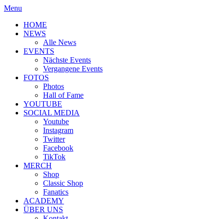
Menu
HOME
NEWS
Alle News
EVENTS
Nächste Events
Vergangene Events
FOTOS
Photos
Hall of Fame
YOUTUBE
SOCIAL MEDIA
Youtube
Instagram
Twitter
Facebook
TikTok
MERCH
Shop
Classic Shop
Fanatics
ACADEMY
ÜBER UNS
Kontakt