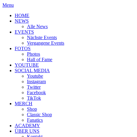
Menu
HOME
NEWS
Alle News
EVENTS
Nächste Events
Vergangene Events
FOTOS
Photos
Hall of Fame
YOUTUBE
SOCIAL MEDIA
Youtube
Instagram
Twitter
Facebook
TikTok
MERCH
Shop
Classic Shop
Fanatics
ACADEMY
ÜBER UNS
Kontakt