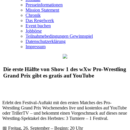
Presseinformationen
Mission Statement
Chronik
Das Regelwerk
Event buchen
Jobbörse
Teilnahmebedingungen Gewinnspiel
Datenschutzerklärung
Impressum
Die erste Hälfte von Show 1 des
wXw
Pro-Wrestling
Grand Prix gibt es gratis auf YouTube
Erlebt den Festival-Auftakt mit den ersten Matches des Pro-
Wrestling Grand Prix Wochenendes live und kostenlos auf YouTube
oder TrillerTV – und bekommt einen Vorgeschmack auf dieses neue
Wrestling-Spektakel des Herbstes: 3 Turniere – 1 Festival.
📅 Freitag, 26. September – Beginn: 20 Uhr