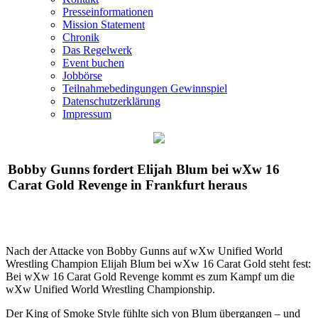
Presseinformationen
Mission Statement
Chronik
Das Regelwerk
Event buchen
Jobbörse
Teilnahmebedingungen Gewinnspiel
Datenschutzerklärung
Impressum
Bobby Gunns fordert Elijah Blum bei
wXw
16
Carat Gold Revenge in Frankfurt heraus
Nach der Attacke von Bobby Gunns auf
wXw
Unified World
Wrestling Champion Elijah Blum bei
wXw
16 Carat Gold steht fest:
Bei
wXw
16 Carat Gold Revenge kommt es zum Kampf um die
wXw
Unified World Wrestling Championship.
Der King of Smoke Style fühlte sich von Blum übergangen – und