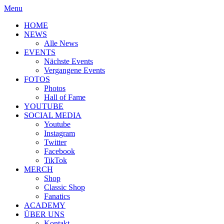
Menu
HOME
NEWS
Alle News
EVENTS
Nächste Events
Vergangene Events
FOTOS
Photos
Hall of Fame
YOUTUBE
SOCIAL MEDIA
Youtube
Instagram
Twitter
Facebook
TikTok
MERCH
Shop
Classic Shop
Fanatics
ACADEMY
ÜBER UNS
Kontakt