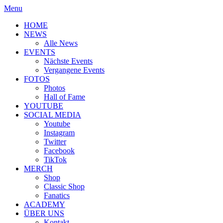
Menu
HOME
NEWS
Alle News
EVENTS
Nächste Events
Vergangene Events
FOTOS
Photos
Hall of Fame
YOUTUBE
SOCIAL MEDIA
Youtube
Instagram
Twitter
Facebook
TikTok
MERCH
Shop
Classic Shop
Fanatics
ACADEMY
ÜBER UNS
Kontakt