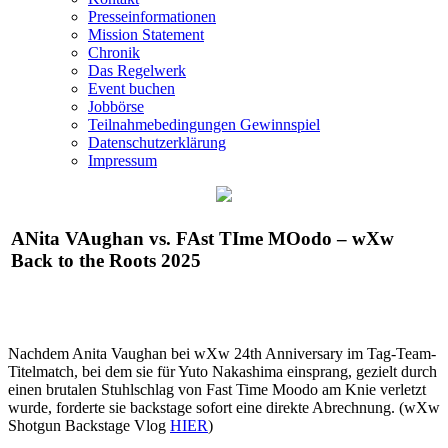
Presseinformationen
Mission Statement
Chronik
Das Regelwerk
Event buchen
Jobbörse
Teilnahmebedingungen Gewinnspiel
Datenschutzerklärung
Impressum
ANita VAughan vs. FAst TIme MOodo –
wXw
Back to the Roots 2025
Nachdem Anita Vaughan bei
wXw
24th Anniversary im Tag-Team-
Titelmatch, bei dem sie für Yuto Nakashima einsprang, gezielt durch
einen brutalen Stuhlschlag von Fast Time Moodo am Knie verletzt
wurde, forderte sie backstage sofort eine direkte Abrechnung. (
wXw
Shotgun Backstage Vlog
HIER
)