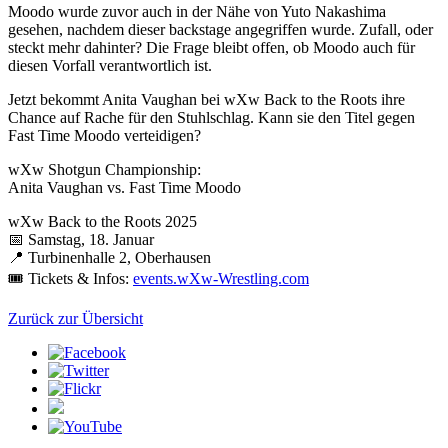
Moodo wurde zuvor auch in der Nähe von Yuto Nakashima
gesehen, nachdem dieser backstage angegriffen wurde. Zufall, oder
steckt mehr dahinter? Die Frage bleibt offen, ob Moodo auch für
diesen Vorfall verantwortlich ist.
Jetzt bekommt Anita Vaughan bei
wXw
Back to the Roots ihre
Chance auf Rache für den Stuhlschlag. Kann sie den Titel gegen
Fast Time Moodo verteidigen?
wXw
Shotgun Championship:
Anita Vaughan vs. Fast Time Moodo
wXw
Back to the Roots 2025
📅 Samstag, 18. Januar
📍 Turbinenhalle 2, Oberhausen
🎟️ Tickets & Infos:
events.wXw-Wrestling.com
Zurück zur Übersicht