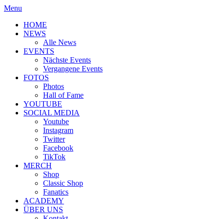
Menu
HOME
NEWS
Alle News
EVENTS
Nächste Events
Vergangene Events
FOTOS
Photos
Hall of Fame
YOUTUBE
SOCIAL MEDIA
Youtube
Instagram
Twitter
Facebook
TikTok
MERCH
Shop
Classic Shop
Fanatics
ACADEMY
ÜBER UNS
Kontakt