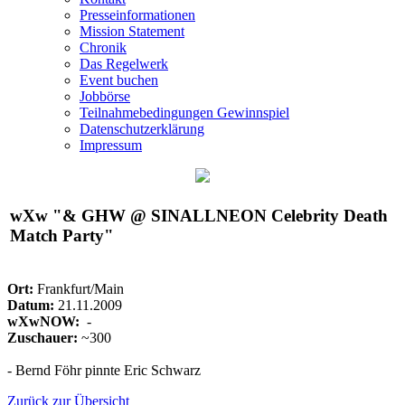
Presseinformationen
Mission Statement
Chronik
Das Regelwerk
Event buchen
Jobbörse
Teilnahmebedingungen Gewinnspiel
Datenschutzerklärung
Impressum
wXw
"& GHW @ SINALLNEON Celebrity Death
Match Party"
Ort:
Frankfurt/Main
Datum:
21.11.2009
wXwNOW:
-
Zuschauer:
~300
- Bernd Föhr pinnte Eric Schwarz
Zurück zur Übersicht